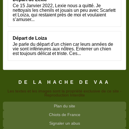
Ce 15 Janvier 2022, Lexie nous a quitté. Je
nettoyais les chenils et jouais un peu avec Scarlett
et Loiza, qui restaient près de moi et voulaient
s’amuser...
Départ de Loiza
Je parle du départ d'un chien car leurs années de
vie sont inférieures aux nôtres. Enterrer un chien
est toujours délicat et triste. Ces...
DE LA HACHE DE VAA
Les textes et les images sont la propriété exclusive de ce site -
Reproduction Interdite
Plan du site
Chiots de France
Signaler un abus